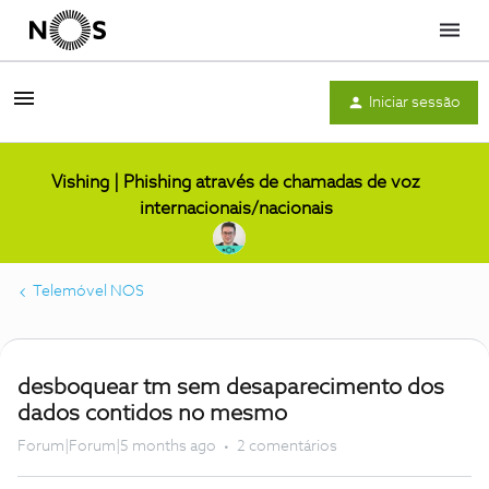
Menu
Iniciar sessão
Vishing | Phishing através de chamadas de voz
internacionais/nacionais
Telemóvel NOS
desboquear tm sem desaparecimento dos
dados contidos no mesmo
Forum|Forum|5 months ago
2 comentários