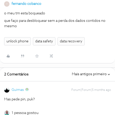
fernando cobanco
F
o meu tm esta boqueado
que faço para desbloquear sem a perda dos dados contidos no
mesmo
unlock phone
data safety
data recovery
Mais antigos primeiro
2 Comentários
Guimas
Forum|Forum|5 months ago
Mas pede pin, puk?
1 pessoa gostou