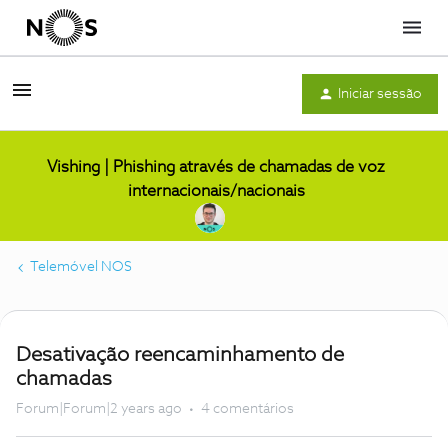
Menu
Iniciar sessão
Vishing | Phishing através de chamadas de voz
internacionais/nacionais
Telemóvel NOS
Desativação reencaminhamento de
chamadas
Forum|Forum|2 years ago
4 comentários