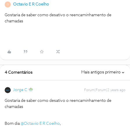
Octavio E R Coelho
O
Gostaria de saber como desativo o reencaminhamento de
chamadas
Mais antigos primeiro
4 Comentários
Jorge C
Forum|Forum|2 years ago
Gostaria de saber como desativo o reencaminhamento de
chamadas
Bom dia
@Octavio E R Coelho
,