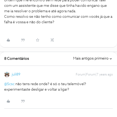
ontem que me encontro sem rede para poder comunicar falei
com um assistente que me disse que tinha havido engano que
me ia resolver o problema e até agora nada.
Como resolvo se não tenho como comunicar com vocês já que a
falha é vossa e não do cliente?
Mais antigos primeiro
8 Comentários
juli89
Forum|Forum|7 years ago
@Scsc
não tens rede onde? é só o teu telemóvel?
experimentaste desligar e voltar a ligar?