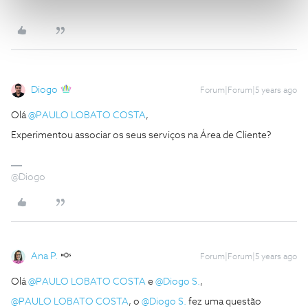
Diogo
Forum|Forum|5 years ago
Olá
@PAULO LOBATO COSTA
,
Experimentou associar os seus serviços na Área de Cliente?
@Diogo
Ana P.
Forum|Forum|5 years ago
Olá
@PAULO LOBATO COSTA
e
@Diogo S.
,
@PAULO LOBATO COSTA
, o
@Diogo S.
fez uma questão