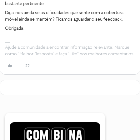
bastante pertinente.
Diga-nos ainda se as dificuldades que sente com a cobertura
móvel ainda se mantêm? Ficamos aguardar o seu feedback.
Obrigada
Ajude a comunidade a encontrar informação relevante. Marque
como "Melhor Resposta" e faça "Like" nos melhores comentários.