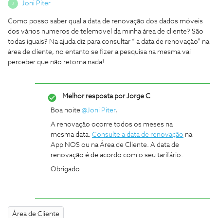
Joni Piter
J
Como posso saber qual a data de renovação dos dados móveis
dos vários numeros de telemovel da minha área de cliente? São
todas iguais? Na ajuda diz para consultar “ a data de renovação” na
área de cliente, no entanto se fizer a pesquisa na mesma vai
perceber que não retorna nada!
Melhor resposta por
Jorge C
Boa noite
@Joni Piter
,
A renovação ocorre todos os meses na
mesma data.
Consulte a data de renovação
na
App NOS ou na Área de Cliente. A data de
renovação é de acordo com o seu tarifário.
Obrigado
Área de Cliente