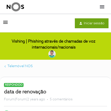
Menu
Iniciar sessão
Vishing | Phishing através de chamadas de voz
internacionais/nacionais
Telemóvel NOS
RESPONDIDO
data de renovação
Forum|Forum|2 years ago
5 comentários