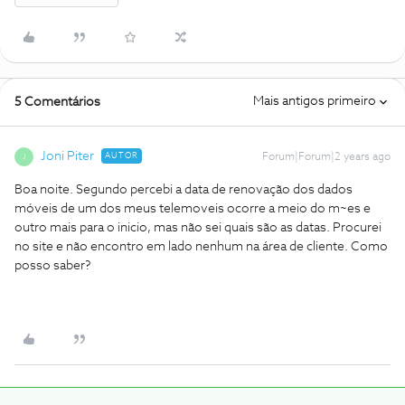
Mais antigos primeiro
5 Comentários
Joni Piter
AUTOR
Forum|Forum|2 years ago
J
Boa noite. Segundo percebi a data de renovação dos dados
móveis de um dos meus telemoveis ocorre a meio do m~es e
outro mais para o inicio, mas não sei quais são as datas. Procurei
no site e não encontro em lado nenhum na área de cliente. Como
posso saber?