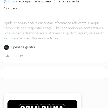
@Fórum
acompanhada do seu número de cliente.
Obrigado
Ajude a comunidade a encontrar informação relevante. Marque
como "Melhor Resposta" e faça "Like" nos melhores comentários.
Siga os perfis da moderação, através da opção "Seguir", para estar
sempre a par das ultimas novidades.
1 pessoa gostou