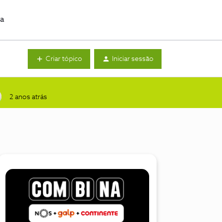
da
Criar tópico
Iniciar sessão
2 anos atrás