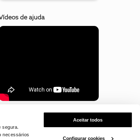
Vídeos de ajuda
Mostrar mais
Aceitar todos
 segura.
o necessários
Configurar cookies