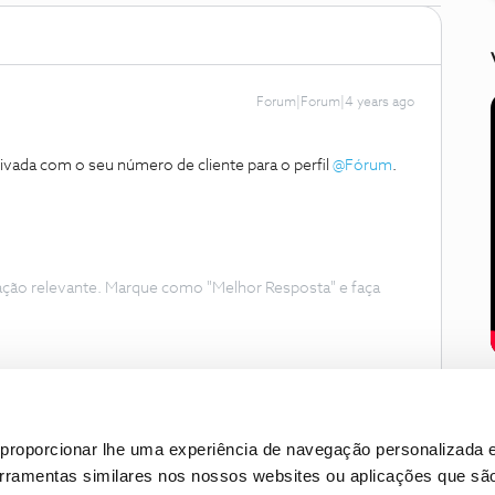
Forum|Forum|4 years ago
vada com o seu número de cliente para o perfil
@Fórum
.
ação relevante. Marque como "Melhor Resposta" e faça
proporcionar lhe uma experiência de navegação personalizada e
erramentas similares nos nossos websites ou aplicações que sã