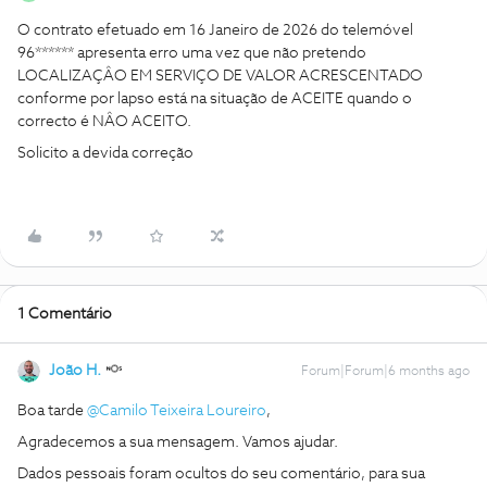
O contrato efetuado em 16 Janeiro de 2026 do telemóvel
96****** apresenta erro uma vez que não pretendo
LOCALIZAÇÂO EM SERVIÇO DE VALOR ACRESCENTADO
conforme por lapso está na situação de ACEITE quando o
correcto é NÂO ACEITO.
Solicito a devida correção
1 Comentário
João H.
Forum|Forum|6 months ago
Boa tarde ​
@Camilo Teixeira Loureiro
,
Agradecemos a sua mensagem. Vamos ajudar.
Dados pessoais foram ocultos do seu comentário, para sua