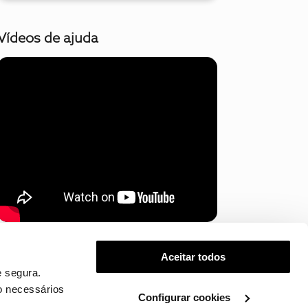
Vídeos de ajuda
Mostrar mais
Aceitar todos
 segura.
o necessários
Configurar cookies
.