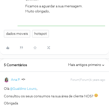
Ficamos a aguardar a sua mensagem.
Muito obrigado,
dados moveis
hotspot
Mais antigos primeiro
5 Comentários
Ana P.
Forum|Forum|6 years ago
Olá
@Gualdino Louro
,
Consultou os seus consumos na sua área de cliente NOS?
Obrigada