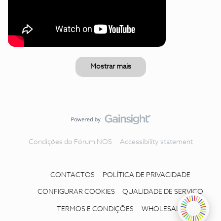
Mostrar mais
Condições do Fórum NOS
Accessibility statement
CONTACTOS
POLÍTICA DE PRIVACIDADE
CONFIGURAR COOKIES
QUALIDADE DE SERVIÇO
TERMOS E CONDIÇÕES
WHOLESALE