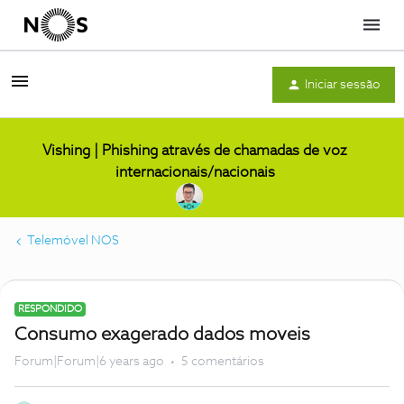
Menu
Iniciar sessão
Vishing | Phishing através de chamadas de voz
internacionais/nacionais
Telemóvel NOS
RESPONDIDO
Consumo exagerado dados moveis
Forum|Forum|6 years ago
5 comentários