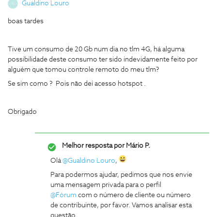
Gualdino Louro
G
boas tardes
Tive um consumo de 20 Gb num dia no tlm 4G, há alguma
possibilidade deste consumo ter sido indevidamente feito por
alguém que tomou controle remoto do meu tlm?
Se sim como ? Pois não dei acesso hotspot .
Obrigado
Melhor resposta por
Mário P.
Olá
@Gualdino Louro
,
Para podermos ajudar, pedimos que nos envie
uma mensagem privada para o perfil
@Fórum
com o número de cliente ou número
de contribuinte, por favor. Vamos analisar esta
questão.