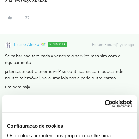
que um traço de rede.
Bruno Aleixo
RESPOSTA
Forum|Forum|1 year ago
Se calhar não tem nada a ver com o serviço mas sim com o
equipamento…
já tentaste outro telemóvel? se continuares com pouca rede
noutro telemóvel, vai a uma loja nos e pede outro cartão.
um bem haja
O amigo Bruno ajuda
1 pessoa gostou
Configuração de cookies
Os cookies permitem-nos proporcionar lhe uma