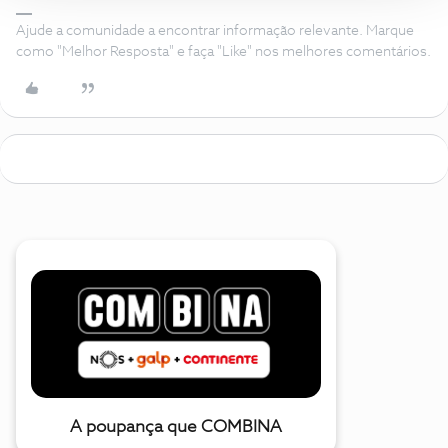
Ajude a comunidade a encontrar informação relevante. Marque
como "Melhor Resposta" e faça "Like" nos melhores comentários.
A poupança que COMBINA