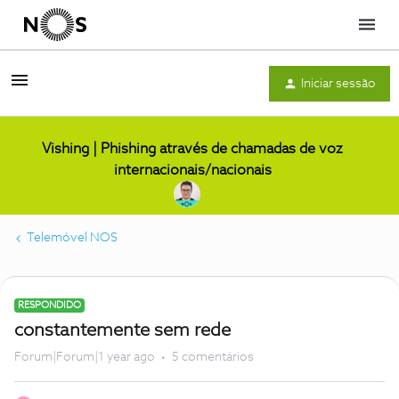
Menu
Iniciar sessão
Vishing | Phishing através de chamadas de voz
internacionais/nacionais
Telemóvel NOS
RESPONDIDO
constantemente sem rede
Forum|Forum|1 year ago
5 comentários