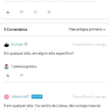
Mais antigos primeiro
5 Comentários
Guimas
Forum|Forum|1 year ago
Em qualquer sitio, em algum sitio especifico?
1 pessoa gostou
Joãosilva57
AUTOR
Forum|Forum|1 year ago
J
É em qualquer sítio. No centro de Lisboa, não consigo mais do