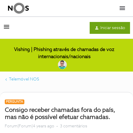
Menu
Iniciar sessão
Vishing | Phishing através de chamadas de voz
internacionais/nacionais
Telemóvel NOS
PERGUNTA
Consigo receber chamadas fora do país,
mas não é possível efetuar chamadas.
Forum|Forum|4 years ago
3 comentários