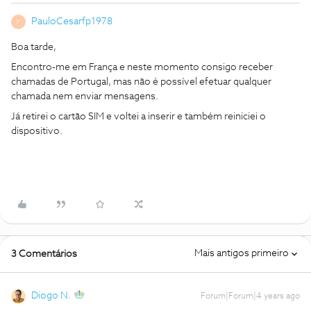
PauloCesarfp1978
P
Boa tarde,
Encontro-me em França e neste momento consigo receber
chamadas de Portugal, mas não é possível efetuar qualquer
chamada nem enviar mensagens.
Já retirei o cartão SIM e voltei a inserir e também reiniciei o
dispositivo.
Mais antigos primeiro
3 Comentários
Diogo N.
Forum|Forum|4 years ago