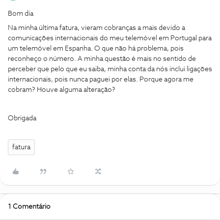
Bom dia
Na minha última fatura, vieram cobranças a mais devido a
comunicações internacionais do meu telemóvel em Portugal para
um telemóvel em Espanha. O que não há problema, pois
reconheço o número. A minha questão é mais no sentido de
perceber que pelo que eu saiba, minha conta da nós inclui ligações
internacionais, pois nunca paguei por elas. Porque agora me
cobram? Houve alguma alteração?
Obrigada
fatura
1 Comentário