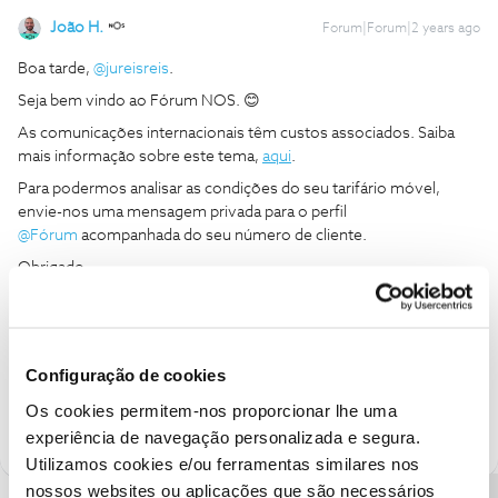
João H.
Forum|Forum|2 years ago
Boa tarde,
@jureisreis
.
Seja bem vindo ao Fórum NOS. 😊
As comunicações internacionais têm custos associados. Saiba
mais informação sobre este tema,
aqui
.
Para podermos analisar as condições do seu tarifário móvel,
envie-nos uma mensagem privada para o perfil
@Fórum
acompanhada do seu número de cliente.
Obrigado
Ajude a comunidade a encontrar informação relevante. Marque
como "Melhor Resposta" e faça "Like" nos melhores comentários.
Configuração de cookies
Siga os perfis da moderação, através da opção "Seguir", para estar
sempre a par das ultimas novidades.
Os cookies permitem-nos proporcionar lhe uma
experiência de navegação personalizada e segura.
Utilizamos cookies e/ou ferramentas similares nos
nossos websites ou aplicações que são necessários