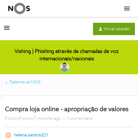
Menu
Iniciar sessão
Vishing | Phishing através de chamadas de voz
internacionais/nacionais
Telemóvel NOS
Compra loja online - apropriação de valores
Forum|Forum|7 months ago
1 comentário
helena santos321
H