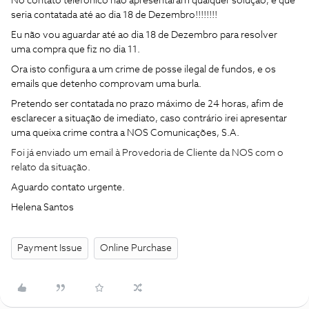
No contato telefonico não apresentaram qualquer solução, e que
seria contatada até ao dia 18 de Dezembro!!!!!!!!
Eu não vou aguardar até ao dia 18 de Dezembro para resolver
uma compra que fiz no dia 11.
Ora isto configura a um crime de posse ilegal de fundos, e os
emails que detenho comprovam uma burla.
Pretendo ser contatada no prazo máximo de 24 horas, afim de
esclarecer a situação de imediato, caso contrário irei apresentar
uma queixa crime contra a NOS Comunicações, S.A.
Foi já enviado um email à Provedoria de Cliente da NOS com o
relato da situação.
Aguardo contato urgente.
Helena Santos
Payment Issue
Online Purchase