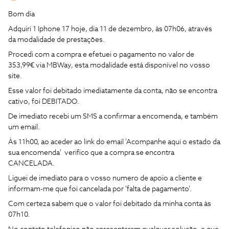
Bom dia
Adquiri 1 Iphone 17 hoje, dia 11 de dezembro, às 07h06, através
da modalidade de prestações.
Procedi com a compra e efetuei o pagamento no valor de
353,99€ via MBWay, esta modalidade está disponível no vosso
site.
Esse valor foi debitado imediatamente da conta, não se encontra
cativo, foi DEBITADO.
De imediato recebi um SMS a confirmar a encomenda, e também
um email.
Às 11h00, ao aceder ao link do email 'Acompanhe aqui o estado da
sua encomenda' verifico que a compra se encontra
CANCELADA.
Liguei de imediato para o vosso numero de apoio a cliente e
informam-me que foi cancelada por 'falta de pagamento'.
Com certeza sabem que o valor foi debitado da minha conta às
07h10.