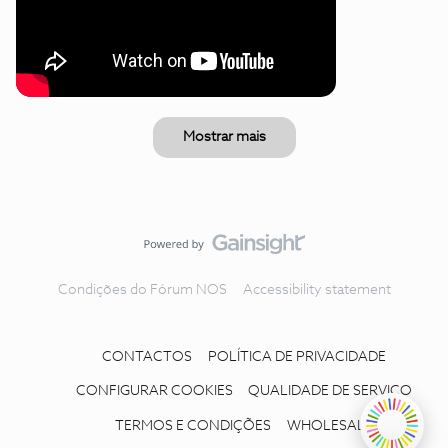
Mostrar mais
Condições do Fórum NOS
Accessibility statement
CONTACTOS
POLÍTICA DE PRIVACIDADE
CONFIGURAR COOKIES
QUALIDADE DE SERVIÇO
TERMOS E CONDIÇÕES
WHOLESALE