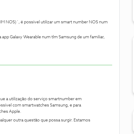
IM NOS)´, é possível utilizar um smart number NOS num
 a app Galaxy Wearable num tlm Samsung de um familiar,
e a utilização do serviço smartnumber em
ssível com smartwatches Samsung, e para
hes Apple.
qualquer outra questão que possa surgir. Estamos