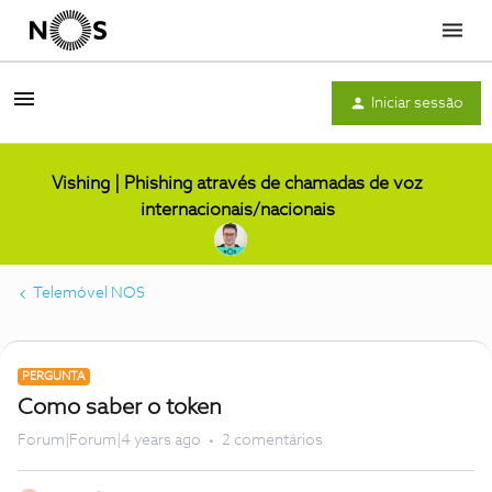
Menu
Iniciar sessão
Vishing | Phishing através de chamadas de voz
internacionais/nacionais
Telemóvel NOS
PERGUNTA
Como saber o token
Forum|Forum|4 years ago
2 comentários