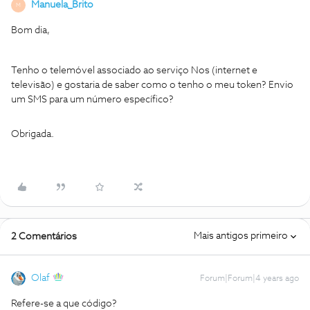
Manuela_Brito
M
Bom dia,
Tenho o telemóvel associado ao serviço Nos (internet e
televisão) e gostaria de saber como o tenho o meu token? Envio
um SMS para um número específico?
Obrigada.
Mais antigos primeiro
2 Comentários
Olaf
Forum|Forum|4 years ago
Refere-se a que código?