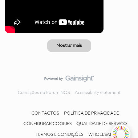
Mostrar mais
Condições do Fórum NOS
Accessibility statement
CONTACTOS
POLÍTICA DE PRIVACIDADE
CONFIGURAR COOKIES
QUALIDADE DE SERVIÇO
TERMOS E CONDIÇÕES
WHOLESALE