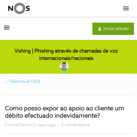
Menu
Iniciar sessão
Vishing | Phishing através de chamadas de voz
internacionais/nacionais
Telemóvel NOS
Como posso expor ao apoio ao cliente um
débito efectuado indevidamente?
Forum|Forum|2 years ago
5 comentários