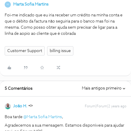
Marta Sofia Martins
M
Foi-me indicado que eu iria receber um crédito na minha conta e
que o débito da factura não seguiria para o banco mas foi na
mesma. Como posso obter ajuda sem precisar de ligar para a
linha de aopio ao cliente que é cobrada
Customer Support
billing issue
Mais antigos primeiro
5 Comentários
João H.
Forum|Forum|2 years ago
Boa tarde
@Marta Sofia Martins
,
Agradecemos a sua mensagem. Estamos disponíveis para ajudar