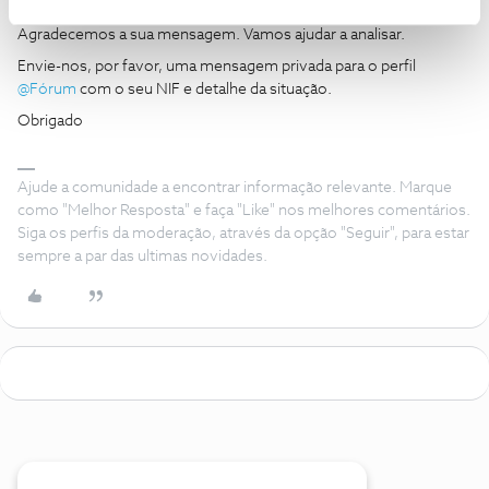
Boa tarde ​
@Maria Otília Gouveia Figueira
,
Agradecemos a sua mensagem. Vamos ajudar a analisar.
Envie-nos, por favor, uma mensagem privada para o perfil ​
@Fórum
com o seu NIF e detalhe da situação.
Obrigado
Ajude a comunidade a encontrar informação relevante. Marque
como "Melhor Resposta" e faça "Like" nos melhores comentários.
Siga os perfis da moderação, através da opção "Seguir", para estar
sempre a par das ultimas novidades.