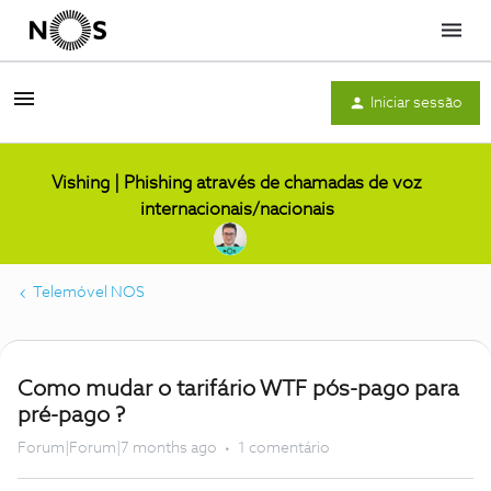
Menu
Iniciar sessão
Vishing | Phishing através de chamadas de voz
internacionais/nacionais
Telemóvel NOS
Como mudar o tarifário WTF pós-pago para
pré-pago ?
Forum|Forum|7 months ago
1 comentário