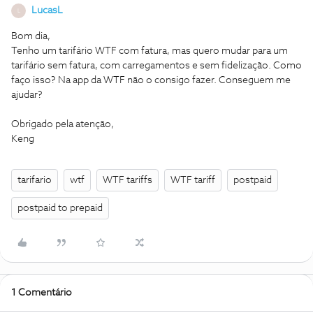
LucasL
L
Bom dia,
Tenho um tarifário WTF com fatura, mas quero mudar para um
tarifário sem fatura, com carregamentos e sem fidelização. Como
faço isso? Na app da WTF não o consigo fazer. Conseguem me
ajudar?
Obrigado pela atenção,
Keng
tarifario
wtf
WTF tariffs
WTF tariff
postpaid
postpaid to prepaid
1 Comentário