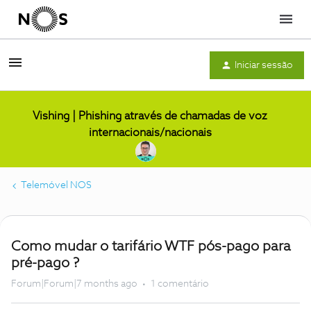
Menu
Iniciar sessão
Vishing | Phishing através de chamadas de voz
internacionais/nacionais
Telemóvel NOS
Como mudar o tarifário WTF pós-pago para
pré-pago ?
Forum|Forum|7 months ago
1 comentário