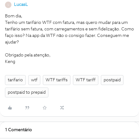
LucasL
L
Bom dia,
Tenho um tarifário WTF com fatura, mas quero mudar para um
tarifário sem fatura, com carregamentos e sem fidelização. Como
faço isso? Na app da WTF não o consigo fazer. Conseguem me
ajudar?
Obrigado pela atenção,
Keng
tarifario
wtf
WTF tariffs
WTF tariff
postpaid
postpaid to prepaid
1 Comentário