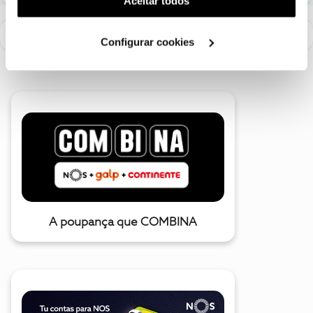
Aceitar todos
utilização dos cookies clicando em "
Configurar
Cookies
".
Configurar cookies
A poupança que COMBINA