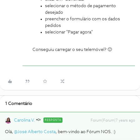
selecionar o método de pagamento
desejado
preencher o formulário com os dados
pedidos
selecionar "Pagar agora"
Conseguiu carregar o seu telemóvel? 🙂
1 Comentário
Carolina V.
RESPOSTA
Forum|Forum|7 years ago
Olá,
@José Alberto Costa
, bem-vindo ao Fórum NOS. :)