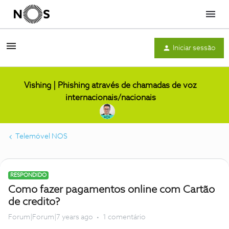
Menu
Iniciar sessão
Vishing | Phishing através de chamadas de voz
internacionais/nacionais
Telemóvel NOS
RESPONDIDO
Como fazer pagamentos online com Cartão
de credito?
Forum|Forum|7 years ago
1 comentário