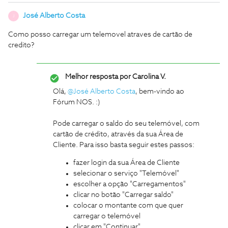
José Alberto Costa
J
Como posso carregar um telemovel atraves de cartão de
credito?
Melhor resposta por
Carolina V.
Olá,
@José Alberto Costa
, bem-vindo ao
Fórum NOS. :)
Pode carregar o saldo do seu telemóvel, com
cartão de crédito, através da sua Área de
Cliente. Para isso basta seguir estes passos:
fazer login da sua Área de Cliente
selecionar o serviço "Telemóvel"
escolher a opção "Carregamentos"
clicar no botão "Carregar saldo"
colocar o montante com que quer
carregar o telemóvel
clicar em "Continuar"