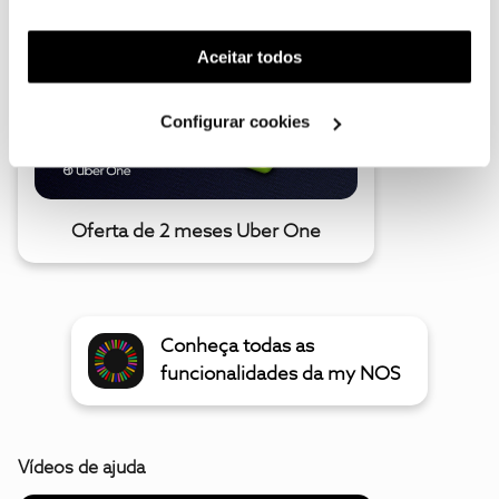
funcionalidade) e adaptar anúncios aos seus interesses
(cookies de publicidade personalizada). Pode gerir a
Aceitar todos
utilização dos cookies clicando em "
Configurar
Cookies
".
Configurar cookies
Oferta de 2 meses Uber One
Conheça todas as
funcionalidades da my NOS
Vídeos de ajuda