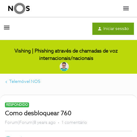
Menu
Iniciar sessão
Vishing | Phishing através de chamadas de voz
internacionais/nacionais
Telemóvel NOS
RESPONDIDO
Como desbloquear 760
Forum|Forum|8 years ago
1 comentário