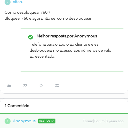
vitah.
V
Como desbloquear 760 ?
Bloqueei 760 e agora não sei como desbloquear
Melhor resposta por
Anonymous
Telefona para o apoio ao cliente e eles
desbloqueiam o acesso aos números de valor
acrescentado.
1 Comentário
Anonymous
RESPOSTA
Forum|Forum|8 years ago
A