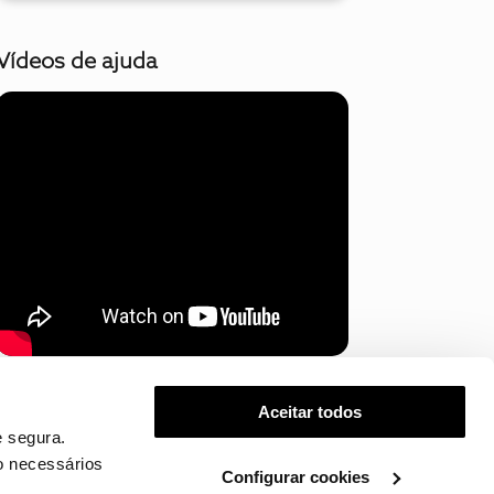
Vídeos de ajuda
Mostrar mais
Aceitar todos
 segura.
o necessários
Configurar cookies
.