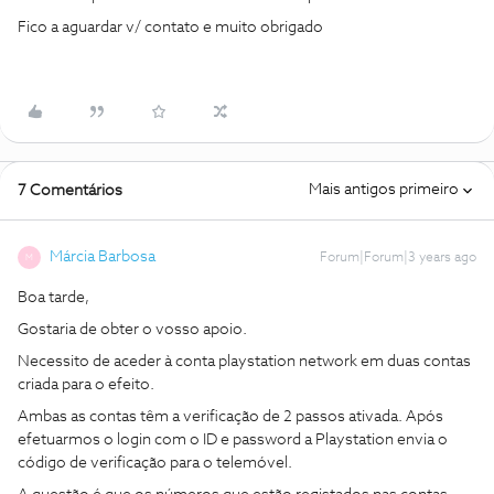
Fico a aguardar v/ contato e muito obrigado
Mais antigos primeiro
7 Comentários
Márcia Barbosa
Forum|Forum|3 years ago
M
Boa tarde,
Gostaria de obter o vosso apoio.
Necessito de aceder à conta playstation network em duas contas
criada para o efeito.
Ambas as contas têm a verificação de 2 passos ativada. Após
efetuarmos o login com o ID e password a
Playstation envia o
código de verificação para o telemóvel.