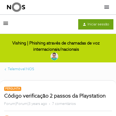
Menu
Iniciar sessão
Vishing | Phishing através de chamadas de voz
internacionais/nacionais
Telemóvel NOS
PERGUNTA
Código verificação 2 passos da Playstation
Forum|Forum|3 years ago
7 comentários