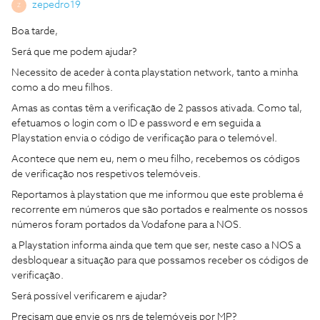
zepedro19
Z
Boa tarde,
Será que me podem ajudar?
Necessito de aceder à conta playstation network, tanto a minha
como a do meu filhos.
Amas as contas têm a verificação de 2 passos ativada. Como tal,
efetuamos o login com o ID e password e em seguida a
Playstation envia o código de verificação para o telemóvel.
Acontece que nem eu, nem o meu filho, recebemos os códigos
de verificação nos respetivos telemóveis.
Reportamos à playstation que me informou que este problema é
recorrente em números que são portados e realmente os nossos
números foram portados da Vodafone para a NOS.
a Playstation informa ainda que tem que ser, neste caso a NOS a
desbloquear a situação para que possamos receber os códigos de
verificação.
Será possível verificarem e ajudar?
Precisam que envie os nrs de telemóveis por MP?