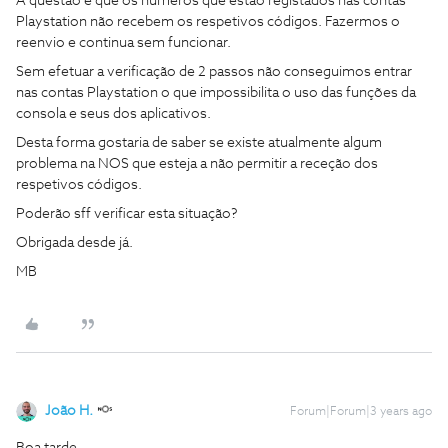
A questão é que os números que estão registados nas contas
Playstation não recebem os respetivos códigos. Fazermos o
reenvio e continua sem funcionar.
Sem efetuar a verificação de 2 passos não conseguimos entrar
nas contas Playstation o que impossibilita o uso das funções da
consola e seus dos aplicativos.
Desta forma gostaria de saber se existe atualmente algum
problema na NOS que esteja a não permitir a receção dos
respetivos códigos.
Poderão sff verificar esta situação?
Obrigada desde já.
MB
João H.
Forum|Forum|3 years ago