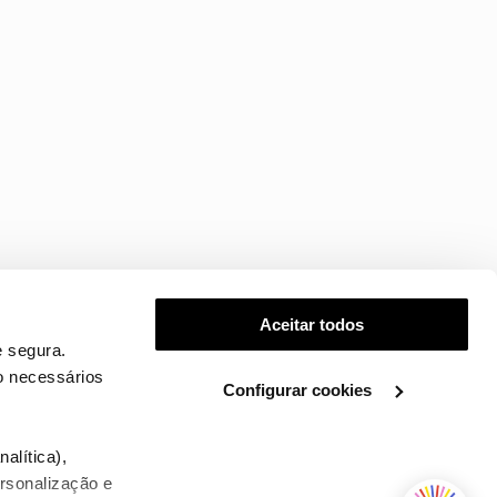
Aceitar todos
 segura.
o necessários
Configurar cookies
.
alítica),
ersonalização e