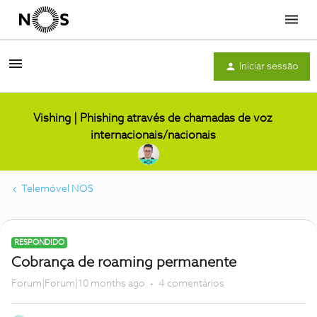
Menu
Iniciar sessão
Vishing | Phishing através de chamadas de voz
internacionais/nacionais
Telemóvel NOS
RESPONDIDO
Cobrança de roaming permanente
Forum|Forum|10 months ago
4 comentários