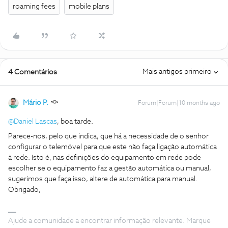
roaming fees
mobile plans
Mais antigos primeiro
4 Comentários
Mário P.
Forum|Forum|10 months ago
@Daniel Lascas
, boa tarde.
Parece-nos, pelo que indica, que há a necessidade de o senhor
configurar o telemóvel para que este não faça ligação automática
à rede. Isto é, nas definições do equipamento em rede pode
escolher se o equipamento faz a gestão automática ou manual,
sugerimos que faça isso, altere de automática para manual.
Obrigado,
Ajude a comunidade a encontrar informação relevante. Marque