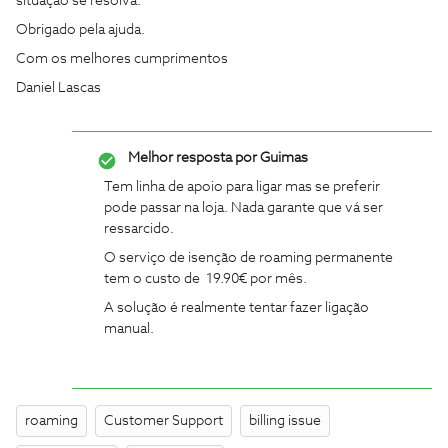
situação se resolva.
Obrigado pela ajuda.
Com os melhores cumprimentos
Daniel Lascas
Melhor resposta por
Guimas
Tem linha de apoio para ligar mas se preferir
pode passar na loja. Nada garante que vá ser
ressarcido.
O serviço de isenção de roaming permanente
tem o custo de 19.90€ por mês.
A solução é realmente tentar fazer ligação
manual.
roaming
Customer Support
billing issue