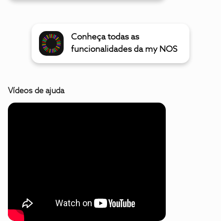
Conheça todas as
funcionalidades da my NOS
Vídeos de ajuda