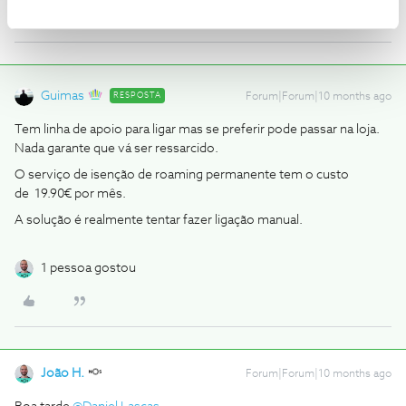
Guimas
RESPOSTA
Forum|Forum|10 months ago
Tem linha de apoio para ligar mas se preferir pode passar na loja.
Nada garante que vá ser ressarcido.
O serviço de isenção de roaming permanente tem o custo
de 19.90€ por mês.
A solução é realmente tentar fazer ligação manual.
1 pessoa gostou
João H.
Forum|Forum|10 months ago