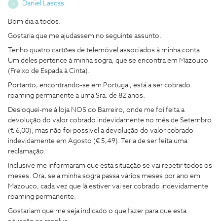
Daniel Lascas
D
Bom dia a todos.
Gostaria que me ajudassem no seguinte assunto.
Tenho quatro cartões de telemóvel associados à minha conta.
Um deles pertence à minha sogra, que se encontra em Mazouco
(Freixo de Espada à Cinta).
Portanto, encontrando-se em Portugal, está a ser cobrado
roaming permanente a uma Sra. de 82 anos.
Desloquei-me à loja NOS do Barreiro, onde me foi feita a
devolução do valor cobrado indevidamente no mês de Setembro
(€ 6,00), mas não foi possível a devolução do valor cobrado
indevidamente em Agosto (€ 5,49). Teria de ser feita uma
reclamação.
Inclusive me informaram que esta situação se vai repetir todos os
meses. Ora, se a minha sogra passa vários meses por ano em
Mazouco, cada vez que lá estiver vai ser cobrado indevidamente
roaming permanente.
Gostariam que me seja indicado o que fazer para que esta