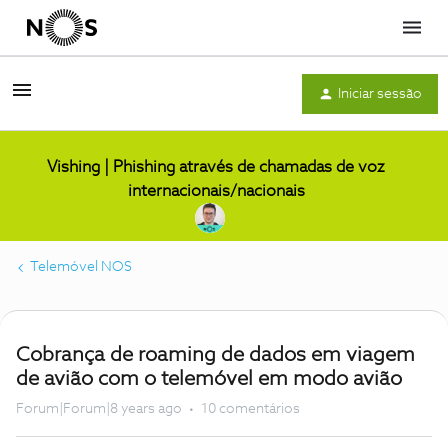
Menu
Iniciar sessão
Vishing | Phishing através de chamadas de voz
internacionais/nacionais
Telemóvel NOS
Cobrança de roaming de dados em viagem
de avião com o telemóvel em modo avião
Forum|Forum|8 years ago
10 comentários