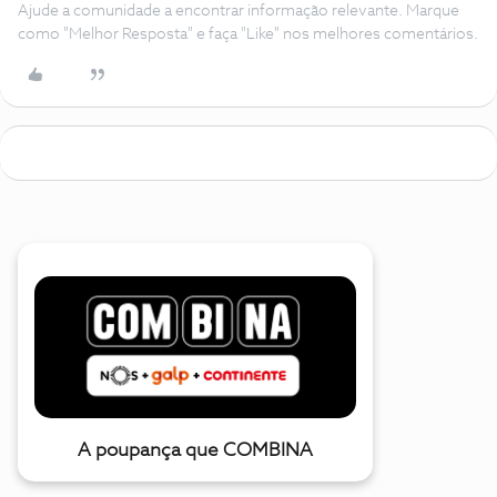
Ajude a comunidade a encontrar informação relevante. Marque
como "Melhor Resposta" e faça "Like" nos melhores comentários.
A poupança que COMBINA