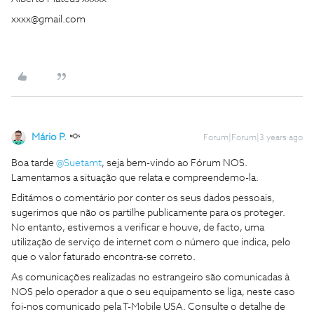
xxxx@gmail.com
Mário P.
Forum|Forum|3 years ago
Boa tarde
@Suetamt
, seja bem-vindo ao Fórum NOS.
Lamentamos a situação que relata e compreendemo-la.
Editámos o comentário por conter os seus dados pessoais,
sugerimos que não os partilhe publicamente para os proteger.
No entanto, estivemos a verificar e houve, de facto, uma
utilização de serviço de internet com o número que indica, pelo
que o valor faturado encontra-se correto.
As comunicações realizadas no estrangeiro são comunicadas à
NOS pelo operador a que o seu equipamento se liga, neste caso
foi-nos comunicado pela T-Mobile USA. Consulte o detalhe de