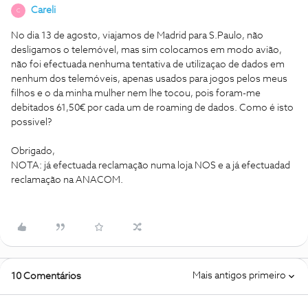
Careli
C
No dia 13 de agosto, viajamos de Madrid para S.Paulo, não
desligamos o telemóvel, mas sim colocamos em modo avião,
não foi efectuada nenhuma tentativa de utilizaçao de dados em
nenhum dos telemóveis, apenas usados para jogos pelos meus
filhos e o da minha mulher nem lhe tocou, pois foram-me
debitados 61,50€ por cada um de roaming de dados. Como é isto
possivel?
Obrigado,
NOTA: já efectuada reclamação numa loja NOS e a já efectuadad
reclamação na ANACOM.
Mais antigos primeiro
10 Comentários