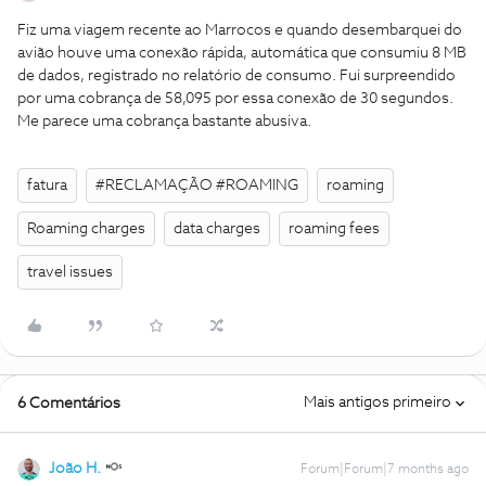
Fiz uma viagem recente ao Marrocos e quando desembarquei do
avião houve uma conexão rápida, automática que consumiu 8 MB
de dados, registrado no relatório de consumo. Fui surpreendido
por uma cobrança de 58,095 por essa conexão de 30 segundos.
Me parece uma cobrança bastante abusiva.
fatura
#RECLAMAÇÃO #ROAMING
roaming
Roaming charges
data charges
roaming fees
travel issues
Mais antigos primeiro
6 Comentários
João H.
Forum|Forum|7 months ago