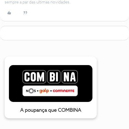
sempre a par das ultimas novidades.
A poupança que COMBINA