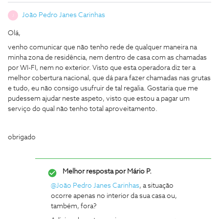
João Pedro Janes Carinhas
J
Olá,
venho comunicar que não tenho rede de qualquer maneira na
minha zona de residência, nem dentro de casa com as chamadas
por WI-FI, nem no exterior. Visto que esta operadora diz ter a
melhor cobertura nacional, que dá para fazer chamadas nas grutas
e tudo, eu não consigo usufruir de tal regalia. Gostaria que me
pudessem ajudar neste aspeto, visto que estou a pagar um
serviço do qual não tenho total aproveitamento.
obrigado
Melhor resposta por
Mário P.
@João Pedro Janes Carinhas
, a situação
ocorre apenas no interior da sua casa ou,
também, fora?