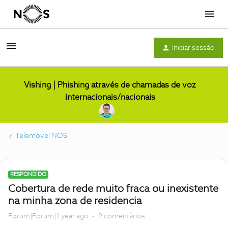
Menu
Iniciar sessão
Vishing | Phishing através de chamadas de voz
internacionais/nacionais
Telemóvel NOS
RESPONDIDO
Cobertura de rede muito fraca ou inexistente
na minha zona de residencia
Forum|Forum|1 year ago
9 comentários