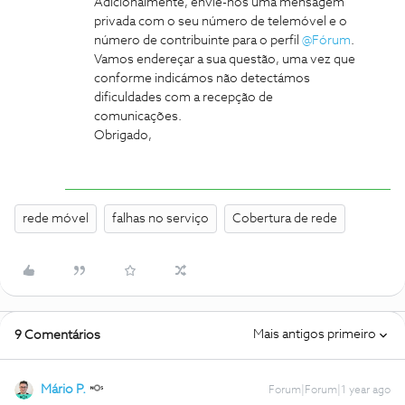
Adicionalmente, envie-nos uma mensagem
privada com o seu número de telemóvel e o
número de contribuinte para o perfil
@Fórum
.
Vamos endereçar a sua questão, uma vez que
conforme indicámos não detectámos
dificuldades com a recepção de
comunicações.
Obrigado,
rede móvel
falhas no serviço
Cobertura de rede
Mais antigos primeiro
9 Comentários
Mário P.
Forum|Forum|1 year ago