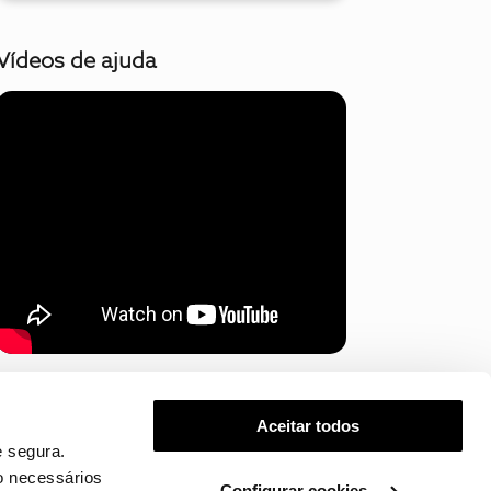
Vídeos de ajuda
Mostrar mais
Aceitar todos
 segura.
o necessários
Configurar cookies