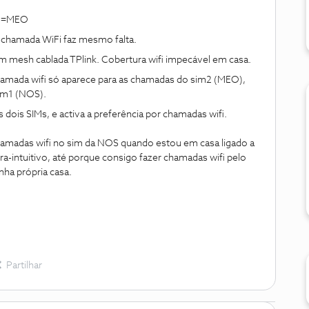
m2=MEO
 chamada WiFi faz mesmo falta.
m mesh cablada TPlink. Cobertura wifi impecável em casa.
amada wifi só aparece para as chamadas do sim2 (MEO),
im1 (NOS).
 dois SIMs, e activa a preferência por chamadas wifi.
hamadas wifi no sim da NOS quando estou em casa ligado a
a-intuitivo, até porque consigo fazer chamadas wifi pelo
ha própria casa.
Partilhar