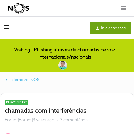
Menu
Iniciar sessão
Vishing | Phishing através de chamadas de voz
internacionais/nacionais
Telemóvel NOS
RESPONDIDO
chamadas com interferências
Forum|Forum|3 years ago
3 comentários