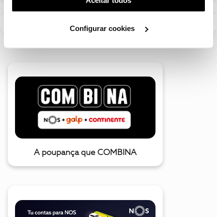
utilização dos cookies clicando em "
Configurar
Cookies
".
Configurar cookies
A poupança que COMBINA