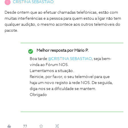
CRISTINA SEBASTIAO
C
Desde ontem que ao efetuar chamadas telefónicas, estão com
muitas interferências e a pessoa para quem estou a ligar não tem
qualquer audição, o mesmo acontece aos outros telemóveis do
pacote.
Melhor resposta por
Mário P.
Boa tarde
@CRISTINA SEBASTIAO
, seja bem-
vinda ao Fórum NOS.
Lamentamos a situação.
Reinicie, por favor, o seu telemóvel para que
haja um novo registo à rede NOS. De seguida,
diga-nos se a dificuldade se mantem.
Obrigado