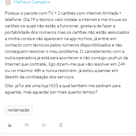
Matheus Grangeiro
M
Possuo o pacote com TV + 2 cartões com internet ilimitada +
telefone. Dia 19 o técnico veio instalar a internet e me trouxe os
cartões os quais não estão a funcionar, gostava de fazer a
portabilidade dos números mas os cartões não estão associados
a minha conta e não aparecem na app myNos, já entrei em
contacto com técnicos pelos números disponibilizados e não
conseguem resolver o meu problema. O cancelamento com a
outra operadora já está para acontecer e não consigo usufruir da
Internet que contratei, ligo dizem-me que vão resolver em 24h
ou no máximo 48h e nunca resolvem, já estou a pensar em
desistir da contratação dos serviços.
Obs: já fui até uma loja NOS a qual também me pediram para
aguardar, mas aguardar por mais quanto tempo?
reclamação