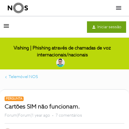
Menu
Iniciar sessão
Vishing | Phishing através de chamadas de voz
internacionais/nacionais
Telemóvel NOS
PERGUNTA
Cartões SIM não funcionam.
Forum|Forum|1 year ago
7 comentários