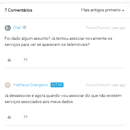
Mais antigos primeiro
7 Comentários
Olaf
Forum|Forum|1 year ago
Foi dado algum assunto? Já tentou associar novamente os
serviços para ver se aparecem os telemóveis?
Matheus Grangeiro
AUTOR
Forum|Forum|1 year ago
M
Já desassociei e agora quando vou associar diz que não existem
serviços associados aos meus dados.