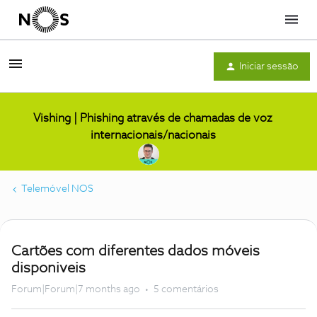
Menu
Iniciar sessão
Vishing | Phishing através de chamadas de voz
internacionais/nacionais
Telemóvel NOS
Cartões com diferentes dados móveis
disponiveis
Forum|Forum|7 months ago
5 comentários