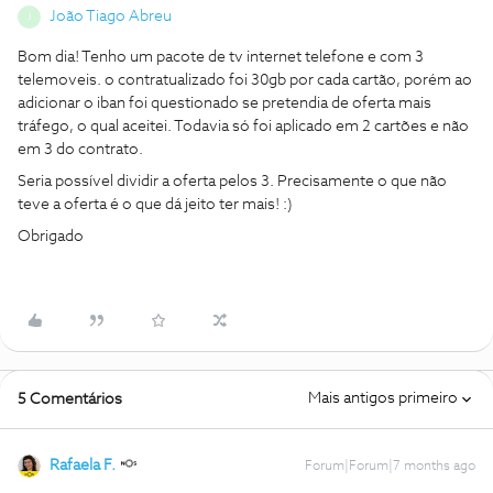
João Tiago Abreu
J
Bom dia! Tenho um pacote de tv internet telefone e com 3
telemoveis. o contratualizado foi 30gb por cada cartão, porém ao
adicionar o iban foi questionado se pretendia de oferta mais
tráfego, o qual aceitei. Todavia só foi aplicado em 2 cartões e não
em 3 do contrato.
Seria possível dividir a oferta pelos 3. Precisamente o que não
teve a oferta é o que dá jeito ter mais! :)
Obrigado
Mais antigos primeiro
5 Comentários
Rafaela F.
Forum|Forum|7 months ago