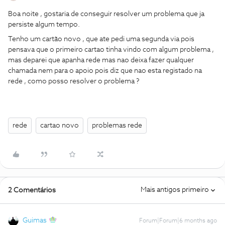
Boa noite , gostaria de conseguir resolver um problema que ja
persiste algum tempo.
Tenho um cartão novo , que ate pedi uma segunda via pois
pensava que o primeiro cartao tinha vindo com algum problema ,
mas deparei que apanha rede mas nao deixa fazer qualquer
chamada nem para o apoio pois diz que nao esta registado na
rede , como posso resolver o problema ?
rede
cartao novo
problemas rede
Mais antigos primeiro
2 Comentários
Guimas
Forum|Forum|6 months ago