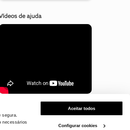
Vídeos de ajuda
Mostrar mais
Aceitar todos
 segura.
o necessários
Configurar cookies
.