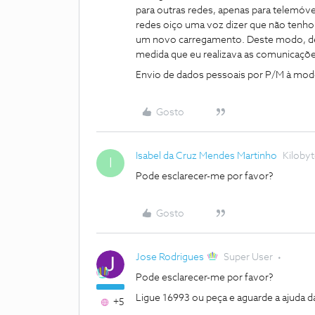
para outras redes, apenas para telemóve
redes oiço uma voz dizer que não tenho 
um novo carregamento. Deste modo, des
medida que eu realizava as comunicaçõe
Envio de dados pessoais por P/M à mo
Gosto
Isabel da Cruz Mendes Martinho
Kiloby
I
Pode esclarecer-me por favor?
Gosto
Jose Rodrigues
Super User
Pode esclarecer-me por favor?
Ligue 16993 ou peça e aguarde a ajuda 
+5