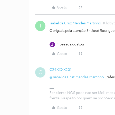
Gosto
Isabel da Cruz Mendes Martinho
Kiloby
I
Obrigada pela atenção Sr. José Rodrigue
1 pessoa gostou
Gosto
C24XXXX201
C
@Isabel da Cruz Mendes Martinho
, refe
Ser cliente NOS pode não ser fácil, mas
frente. Respeito por quem se propõem 
Gosto