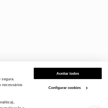
Aceitar todos
 segura.
o necessários
Configurar cookies
.
alítica),
ersonalização e