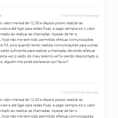
te
Forum|Forum|6 years ago
 valor mensal de 12,50 e depois posso realizar as
is e até ligar para redes fixas, e pago sempre só o valor
tado ao realizar as chamadas. Apesar de ter o
 hoje não me tem sido permitido efetuar comunicações
is 93, pois quando tento realizar comunicações para outras
saldo suficiente para realizar a chamada, devendo efetuar
ta vez o saldo do meu telemóvel foi sendo descontado à
s, alguém me pode esclarecer por favor?
Forum|Forum|6 years ago
 valor mensal de 12,50 e depois posso realizar as
is e até ligar para redes fixas, e pago sempre só o valor
tado ao realizar as chamadas. Apesar de ter o
 hoje não me tem sido permitido efetuar comunicações