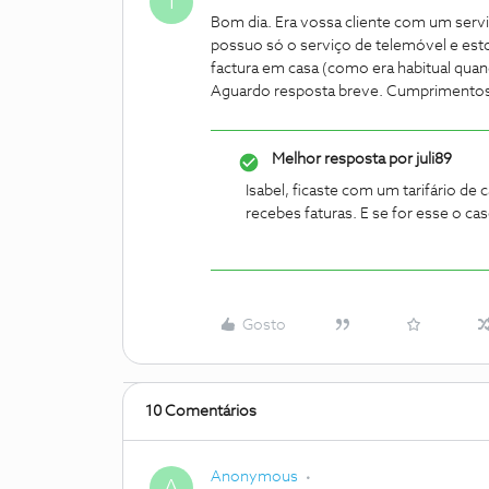
I
Bom dia. Era vossa cliente com um serv
possuo só o serviço de telemóvel e est
factura em casa (como era habitual quan
Aguardo resposta breve. Cumprimento
Melhor resposta por
juli89
Isabel, ficaste com um tarifário d
recebes faturas. E se for esse o c
Gosto
10 Comentários
Anonymous
A