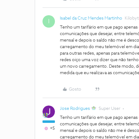
Isabel da Cruz Mendes Martinho
Kiloby
I
Tenho um tarifário em que pago apenas o
comunicações que desejar, entre telemóve
mensal e depois o saldo não me é descon
carregamento do meu telemóvel em dia,
para outras redes, apenas para telemóve
redes oiço uma voz dizer que não tenho 
um novo carregamento. Deste modo, des
medida que eu realizava as comunicaçõe
Gosto
Jose Rodrigues
Super User
Tenho um tarifário em que pago apenas o
comunicações que desejar, entre telemóve
+5
mensal e depois o saldo não me é descon
carregamento do meu telemóvel em dia,