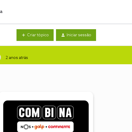
da
Criar tópico
Iniciar sessão
2 anos atrás