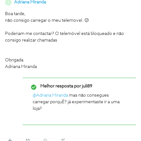
Adriana Miranda
A
Boa tarde,
não consigo carregar o meu telemovel. 😕
Poderiam me contactar? O telemóvel está bloqueado e não
consigo realizar chamadas
Obrigada
Adriana Miranda
Melhor resposta por
juli89
@Adriana Miranda
mas não consegues
carregar porquÊ? já experimentaste ir a uma
loja?