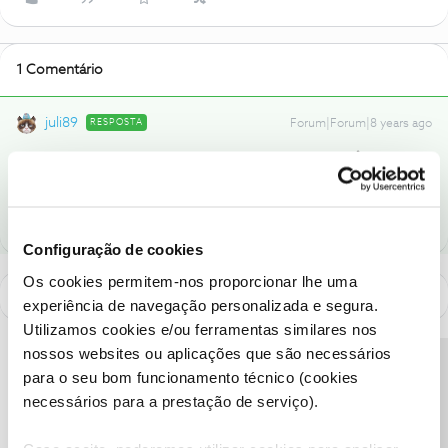
1 Comentário
juli89
RESPOSTA
Forum|Forum|8 years ago
@Adriana Miranda
mas não consegues carregar porquÊ? já
experimentaste ir a uma loja?
Configuração de cookies
Os cookies permitem-nos proporcionar lhe uma
experiência de navegação personalizada e segura.
Utilizamos cookies e/ou ferramentas similares nos
nossos websites ou aplicações que são necessários
Precisa de ajuda?
para o seu bom funcionamento técnico (cookies
necessários para a prestação de serviço).