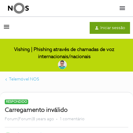
Menu
Iniciar sessão
Vishing | Phishing através de chamadas de voz
internacionais/nacionais
Telemóvel NOS
RESPONDIDO
Carregamento inválido
Forum|Forum|8 years ago
1 comentário