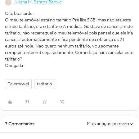
Juliana M. Santos Bertuci
J
Olá, boa tarde.
O meu telemóvel está no tarifário Pré like 5GB, mas não era este
o meu tarifário, era o tarifário A medida. Gostava de cancelar este
tarifário, não recarreguei o meu telemóvel pois pensei que ele iria
cancelar automaticamente e fica pendente de cobrança os 21
euros até hoje. Não quero nenhum tarifário, vou somente
comprar a internet separadamente. Como faço para cancelar este
tarifário?
Obrigada.
Telemovel
tarifario
Mais antigos primeiro
7 Comentários