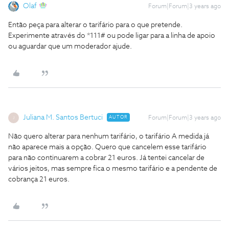
Olaf
Forum|Forum|3 years ago
Então peça para alterar o tarifário para o que pretende.
Experimente através do *111# ou pode ligar para a linha de apoio
ou aguardar que um moderador ajude.
Juliana M. Santos Bertuci
AUTOR
Forum|Forum|3 years ago
J
Não quero alterar para nenhum tarifário, o tarifário A medida já
não aparece mais a opção. Quero que cancelem esse tarifário
para não continuarem a cobrar 21 euros. Já tentei cancelar de
vários jeitos, mas sempre fica o mesmo tarifário e a pendente de
cobrança 21 euros.