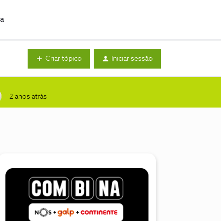
da
Criar tópico
Iniciar sessão
2 anos atrás