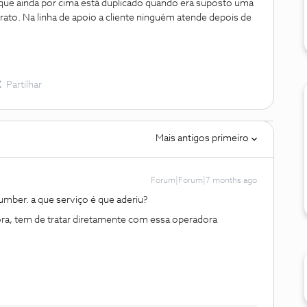
que ainda por cima está duplicado quando era suposto uma
rato. Na linha de apoio a cliente ninguém atende depois de
Partilhar
Mais antigos primeiro
Forum|Forum|7 months ago
mber. a que serviço é que aderiu?
ra, tem de tratar diretamente com essa operadora