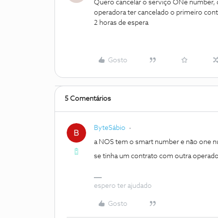
Quero cancelar o serviço ONe number, 
operadora ter cancelado o primeiro cont
2 horas de espera
Gosto
5 Comentários
ByteSábio
a NOS tem o smart number e não one nu
se tinha um contrato com outra operado
espero ter ajudado
Gosto