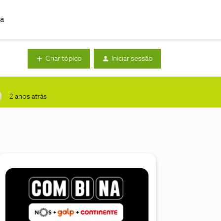
da
Criar tópico
Iniciar sessão
2 anos atrás