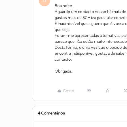
A
Boa noite.
Aguardo um contacto vosso hã mais de 
gastos mais de 8€ + iva para falar convo
É inadmissível que alguém que é vossa cl
que seja.
Foram-me apresentadas alternativas par
parece que não estão muito interessado
Desta forma, e uma vez que o pedido de 
encontra indisponível, gostava de sabe
contacto.
Obrigada.
Gosto
4 Comentários