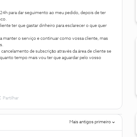
24h para dar seguimento ao meu pedido, depois de ter
sco.
iente ter que gastar dinheiro para esclarecer o que quer
a manter o serviço e continuar como vossa cliente, mas
s.
cancelamento de subscrição através da área de cliente se
r quanto tempo mais vou ter que aguardar pelo vosso
Partilhar
Mais antigos primeiro