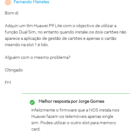
Fernando Meireles
F
Bom di
Adquiri um tlm Huawei P9 Lite com o objectivo de utilizar a
função Dual Sim, no entanto quando instalei os dois cartões não
aparece a aplicação de gestão de cartões e apenas o cartão
inserido na slot 1 é lido.
Alguém com o mesmo problema?
Obrigado
FM
Melhor resposta por
Jorge Gomes
Infelizmente o firmware que a NOS instala nos
Huawei fazem os telemóveis apenas single
sim. Podes utilizar o outro slot para memory
card.