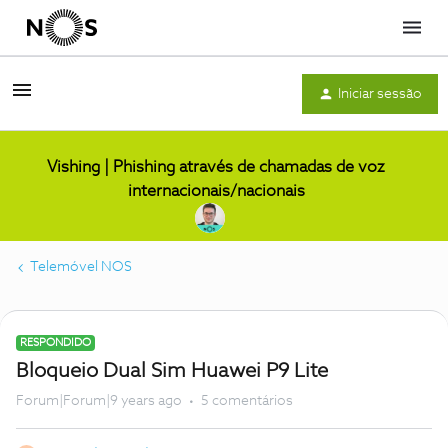
Menu
Iniciar sessão
Vishing | Phishing através de chamadas de voz
internacionais/nacionais
Telemóvel NOS
RESPONDIDO
Bloqueio Dual Sim Huawei P9 Lite
Forum|Forum|9 years ago
5 comentários