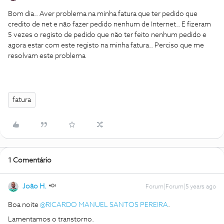
Bom dia.. Aver problema na minha fatura que ter pedido que
credito de net e não fazer pedido nenhum de Internet.. E fizeram
5 vezes o registo de pedido que não ter feito nenhum pedido e
agora estar com este registo na minha fatura.. Perciso que me
resolvam este problema
fatura
1 Comentário
João H.
Forum|Forum|5 years ago
Boa noite
@RICARDO MANUEL SANTOS PEREIRA
.
Lamentamos o transtorno.