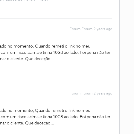
Forum|Forum|2 years ago
zado no momento, Quando remeti o link no meu
 com um risco acima e tinha 10GB ao lado. Foi pena não ter
anar o cliente. Que deceção...
Forum|Forum|2 years ago
zado no momento, Quando remeti o link no meu
 com um risco acima e tinha 10GB ao lado. Foi pena não ter
anar o cliente. Que deceção...