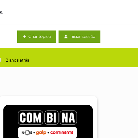
da
Criar tópico
Iniciar sessão
2 anos atrás