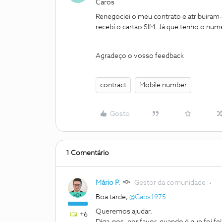
Caros
Renegociei o meu contrato e atribuiram
recebi o cartao SIM. Já que tenho o nu
Agradeço o vosso feedback
contract
Mobile number
Gosto
1 Comentário
Mário P.
Gestor da comunidade
Boa tarde, ​
@Gabs1975
Queremos ajudar.
+6