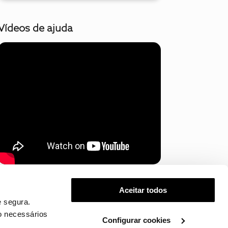
Vídeos de ajuda
Mostrar mais
Aceitar todos
 segura.
o necessários
Configurar cookies
.