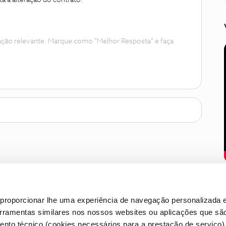
ta a alteração do contrato.
ação relevante. Marque como "Melhor Resposta" e faça
proporcionar lhe uma experiência de navegação personalizada e
erramentas similares nos nossos websites ou aplicações que sã
nto técnico (cookies necessários para a prestação de serviço)