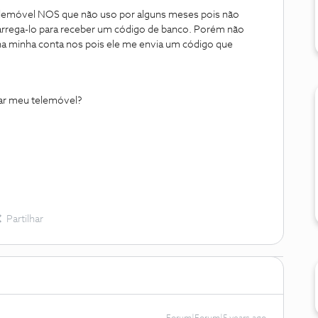
lemóvel NOS que não uso por alguns meses pois não
carrega-lo para receber um código de banco. Porém não
na minha conta nos pois ele me envia um código que
gar meu telemóvel?
Partilhar