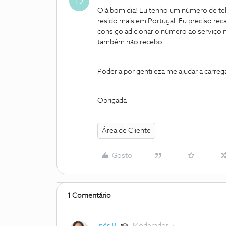
D
Olá bom dia! Eu tenho um número de te
resido mais em Portugal. Eu preciso re
consigo adicionar o número ao serviço 
também não recebo.
Poderia por gentileza me ajudar a carre
Obrigada
Área de Cliente
Gosto
1 Comentário