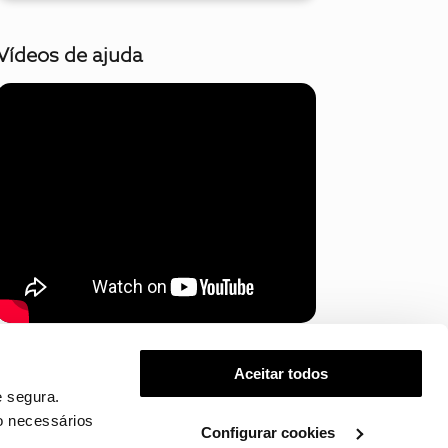
Vídeos de ajuda
Mostrar mais
Aceitar todos
 segura.
o necessários
Configurar cookies
.