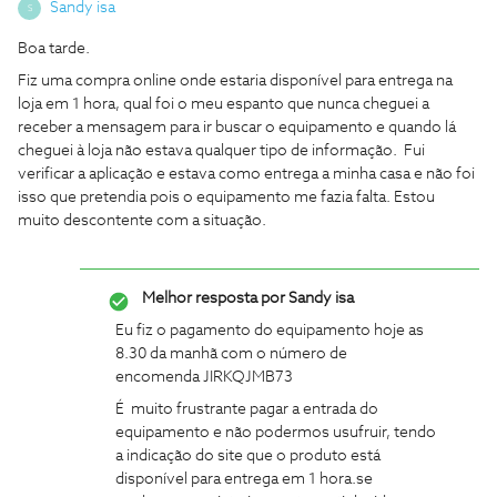
Sandy isa
S
Boa tarde.
Fiz uma compra online onde estaria disponível para entrega na
loja em 1 hora, qual foi o meu espanto que nunca cheguei a
receber a mensagem para ir buscar o equipamento e quando lá
cheguei à loja não estava qualquer tipo de informação. Fui
verificar a aplicação e estava como entrega a minha casa e não foi
isso que pretendia pois o equipamento me fazia falta. Estou
muito descontente com a situação.
Melhor resposta por
Sandy isa
Eu fiz o pagamento do equipamento hoje as
8.30 da manhã com o número de
encomenda JIRKQJMB73
É muito frustrante pagar a entrada do
equipamento e não podermos usufruir, tendo
a indicação do site que o produto está
disponível para entrega em 1 hora.se