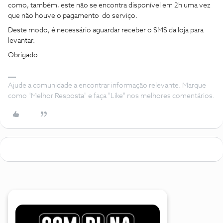
como, também, este não se encontra disponível em 2h uma vez
que não houve o pagamento do serviço.
Deste modo, é necessário aguardar receber o SMS da loja para
levantar.
Obrigado
Ajude a comunidade a encontrar informação relevante. Marque
como "Melhor Resposta" e faça "Like" nos melhores comentários.