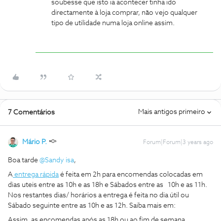
soubesse que isto ia acontecer tinha ido
directamente à loja comprar, não vejo qualquer
tipo de utilidade numa loja online assim.
Mais antigos primeiro
7 Comentários
Mário P.
Forum|Forum|3 years ago
Boa tarde
@Sandy isa
,
A
entrega rápida
é feita em 2h para encomendas colocadas em
dias uteis entre as 10h e as 18h e Sábados entre as 10h e as 11h.
Nos restantes dias/ horários a entrega é feita no dia útil ou
Sábado seguinte entre as 10h e as 12h. Saiba mais em:
Assim, as encomendas após as 18h ou ao fim de semana,