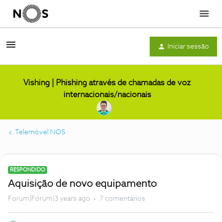
Menu
Iniciar sessão
Vishing | Phishing através de chamadas de voz
internacionais/nacionais
Telemóvel NOS
RESPONDIDO
Aquisição de novo equipamento
Forum|Forum|3 years ago
7 comentários