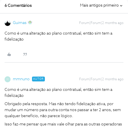
Mais antigos primeiro
6 Comentários
Guimas
Forum|Forum|2 months ago
Como é uma alteração ao plano contratual, então sim tem a
fidelização
mmnuno
AUTOR
Forum|Forum|2 months ago
M
Como é uma alteração ao plano contratual, então sim tem a
fidelização
Obrigado pela resposta. Mas não tendo fidelização ativa, por
mudar um número para outra conta nos passar a ter 2 anos, sem
qualquer benefício, não parece lógico.
Isso faz-me pensar que mais vale olhar para as outras operadoras