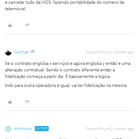
e cancelar tudo da NOS, fazendo portabilidade do número de
telemóvel.
Guimas
Forum|Forum|2 months ago
Se o contrato engloba x serviços e agora engloba y então é uma
alteração contratual. Sendo o contrato diferente então a
fidelização começa a partir dai. É basicamente a lógica.
Indo para outra operadora é igual, vai ter fidelização na mesma
mmnuno
AUTOR
Forum|Forum|2 months ago
M