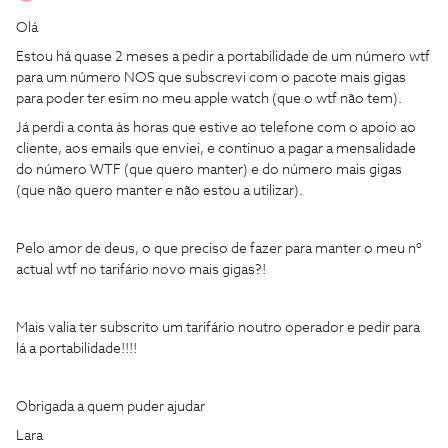
Olá
Estou há quase 2 meses a pedir a portabilidade de um número wtf
para um número NOS que subscrevi com o pacote mais gigas
para poder ter esim no meu apple watch (que o wtf não tem).
Já perdi a conta às horas que estive ao telefone com o apoio ao
cliente, aos emails que enviei, e continuo a pagar a mensalidade
do número WTF (que quero manter) e do número mais gigas
(que não quero manter e não estou a utilizar).
Pelo amor de deus, o que preciso de fazer para manter o meu nº
actual wtf no tarifário novo mais gigas?!
Mais valia ter subscrito um tarifário noutro operador e pedir para
lá a portabilidade!!!!
Obrigada a quem puder ajudar
Lara