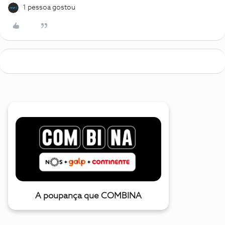
1 pessoa gostou
A poupança que COMBINA