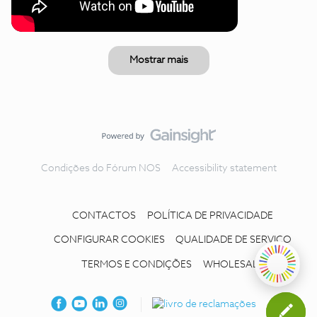
Mostrar mais
Condições do Fórum NOS
Accessibility statement
CONTACTOS
POLÍTICA DE PRIVACIDADE
CONFIGURAR COOKIES
QUALIDADE DE SERVIÇO
TERMOS E CONDIÇÕES
WHOLESALE