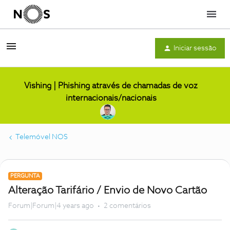
Menu
Iniciar sessão
Vishing | Phishing através de chamadas de voz
internacionais/nacionais
Telemóvel NOS
PERGUNTA
Alteração Tarifário / Envio de Novo Cartão
Forum|Forum|4 years ago
2 comentários