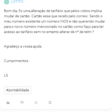
LSTITO
L
Bom dia, fiz uma alteração de tarifário que pelos vistos implica
mudar de cartão. Cartão esse que recebi pelo correio. Sendo o
meu número existente um número NOS e não querendo mudar
para o novo número mencionado no cartão como faço para ter
acesso ao tarifário sem no entanto alterar de nº de telm ?
Agradeço a vossa ajuda.
Cumprimentos
LS
#portabilidade