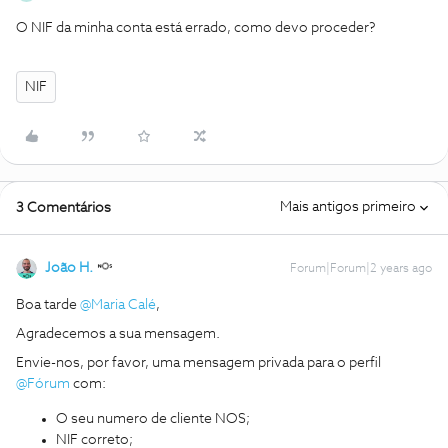
O NIF da minha conta está errado, como devo proceder?
NIF
Mais antigos primeiro
3 Comentários
João H.
Forum|Forum|2 years ago
Boa tarde
@Maria Calé
,
Agradecemos a sua mensagem.
Envie-nos, por favor, uma mensagem privada para o perfil
@Fórum
com:
O seu numero de cliente NOS;
NIF correto;