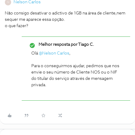
Nelson Carlos
N
Não consigo desativar o adictivo de 1GB na área de cliente,nem
sequer me aparece essa opção.
o que fazer?
Melhor resposta por
Tiago C.
Olá
@Nelson Carlos
,
Para o conseguirmos ajudar, pedimos que nos
envie o seu número de Cliente NOS ou o NIF
do titular do serviço através de mensagem
privada.