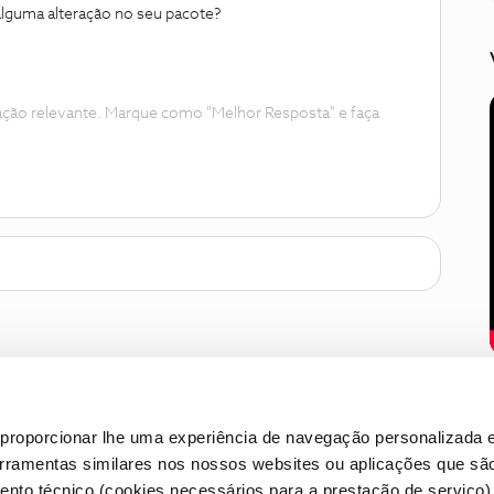
 alguma alteração no seu pacote?
ação relevante. Marque como "Melhor Resposta" e faça
proporcionar lhe uma experiência de navegação personalizada e
erramentas similares nos nossos websites ou aplicações que sã
nto técnico (cookies necessários para a prestação de serviço)