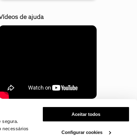
Vídeos de ajuda
Mostrar mais
Aceitar todos
 segura.
o necessários
Configurar cookies
.